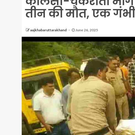
कालसी-चकराता मार्ग
तीन की मौत, एक गंभ
aajkhabaruttarakhand
June 26, 2025