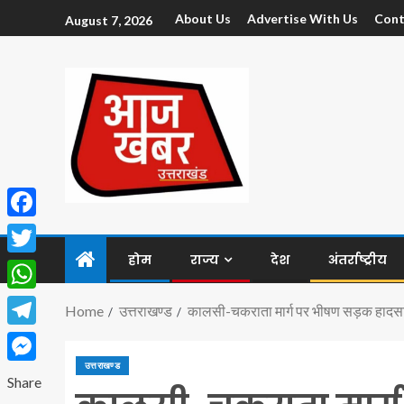
About Us
Advertise With Us
Cont
August 7, 2026
Facebook
होम
राज्य
देश
अंतर्राष्ट्रीय
Twitter
WhatsApp
Home
उत्तराखण्ड
कालसी-चकराता मार्ग पर भीषण सड़क हादसा
Telegram
उत्तराखण्ड
Messenger
Share