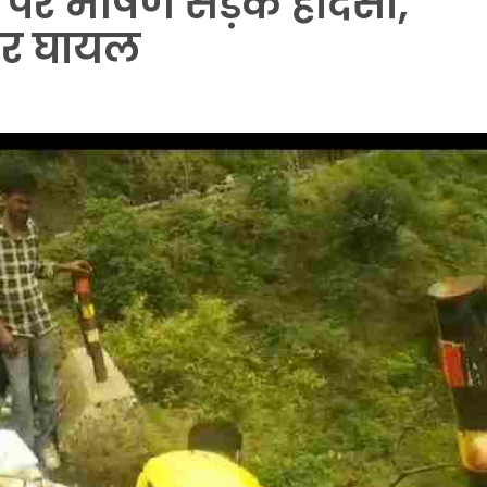
 पर भीषण सड़क हादसा,
ीर घायल