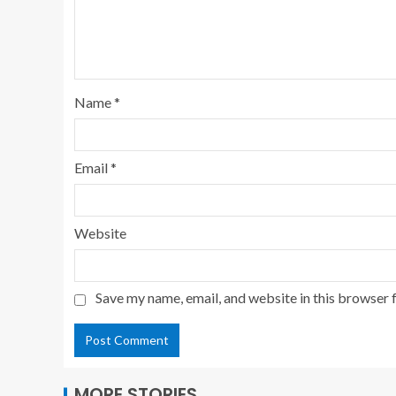
Name
*
Email
*
Website
Save my name, email, and website in this browser 
MORE STORIES