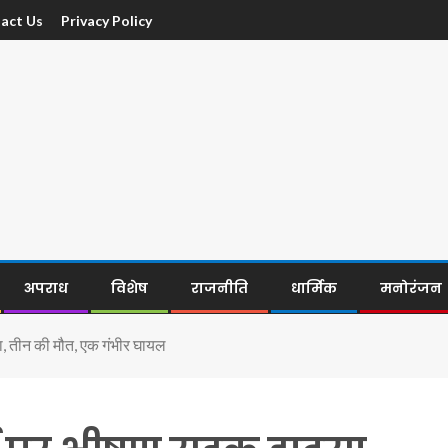
act Us
Privacy Policy
अपराध
विशेष
राजनीति
धार्मिक
मनोरंजन
, तीन की मौत, एक गंभीर घायल