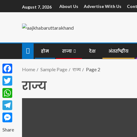
About Us
Advertise With Us
Cont
August 7, 2026
होम
राज्य
देश
अंतर्राष्ट्रीय
Home
Sample Page
राज्य
Page 2
Facebook
राज्य
Twitter
WhatsApp
Telegram
Messenger
Share