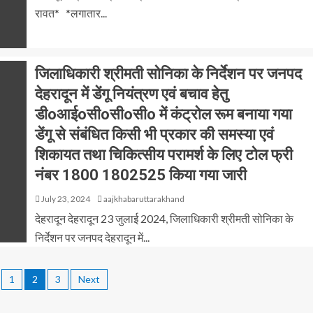
रावत* *लगातार...
जिलाधिकारी श्रीमती सोनिका के निर्देशन पर जनपद
देहरादून में डेंगू नियंत्रण एवं बचाव हेतु
डीoआईoसीoसीoसीo में कंट्रोल रूम बनाया गया
डेंगू से संबंधित किसी भी प्रकार की समस्या एवं
शिकायत तथा चिकित्सीय परामर्श के लिए टोल फ्री
नंबर 1800 1802525 किया गया जारी
July 23, 2024
aajkhabaruttarakhand
देहरादून देहरादून 23 जुलाई 2024, जिलाधिकारी श्रीमती सोनिका के
निर्देशन पर जनपद देहरादून में...
1
2
3
Next