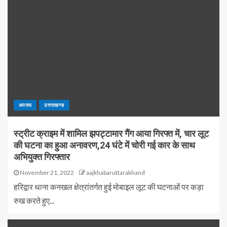
अपराध
उत्तराखण्ड
स्ट्रीट क्राइम में शामिल झपट्टामार गैंग आया गिरफ्त में, चार लूट
की घटना का हुआ अनावरण,24 घंटे में चोरी गई कार के साथ
अभियुक्त गिरफ्तार
November 21, 2022
aajkhabaruttarakhand
हरिद्वार थाना कनखल क्षेत्रांतर्गत हुई मोबाइल लूट की घटनाओं पर कड़ा
रुख करते हुए...