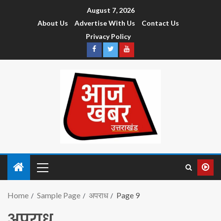
August 7, 2026
About Us
Advertise With Us
Contact Us
Privacy Policy
Home
Sample Page
अपराध
Page 9
अपराध