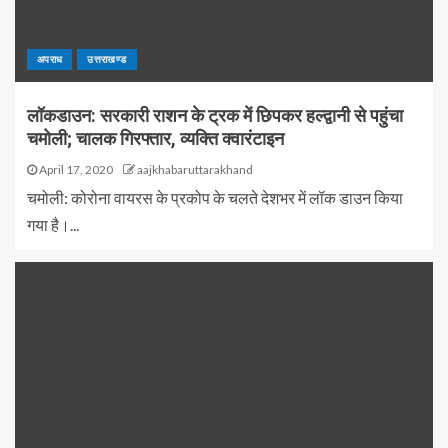
अपराध
उत्तराखण्ड
लॉकडाउन: सरकारी राशन के ट्रक में छिपकर हल्द्वानी से पहुंचा
चमोली; चालक गिरफ्तार, व्यक्ति क्वारंटाइन
April 17, 2020
aajkhabaruttarakhand
चमोली: कोरोना वायरस के प्रकोप के चलते देशभर में लॉक डाउन किया
गया है।...