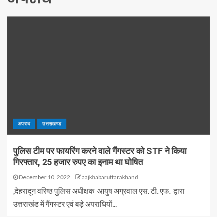
अपराध
उत्तराखण्ड
पुलिस टीम पर फायरिंग करने वाले गैंगस्टर को STF ने किया
गिरफ्तार, 25 हजार रुपए का इनाम था घोषित
December 10, 2022
aajkhabaruttarakhand
,देहरादून वरिष्ठ पुलिस अधीक्षक आयुष अग्रवाल एस. टी. एफ. द्वारा
उत्तराखंड में गैंगस्टर एवं बड़े अपराधियों...