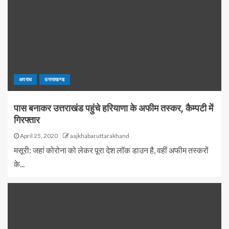
अपराध
उत्तराखण्ड
पास बनाकर उत्तराखंड पहुंचे हरियाणा के अफीम तस्कर, कैम्पटी में
गिरफ्तार
April 25, 2020
aajkhabaruttarakhand
मसूरी: जहां कोरोना को लेकर पूरा देश लॉक डाउन है, वहीं अफीम तस्करों
के...