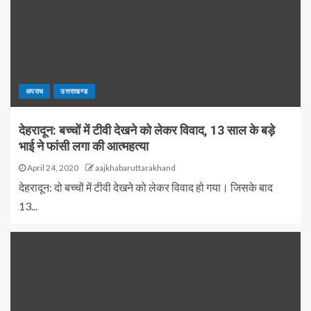
अपराध
उत्तराखण्ड
देहरादून: बच्चों में टीवी देखने को लेकर विवाद, 13 साल के बड़े
भाई ने फांसी लगा की आत्महत्या
April 24, 2020
aajkhabaruttarakhand
देहरादून: दो बच्चों में टीवी देखने को लेकर विवाद हो गया। जिसके बाद
13...