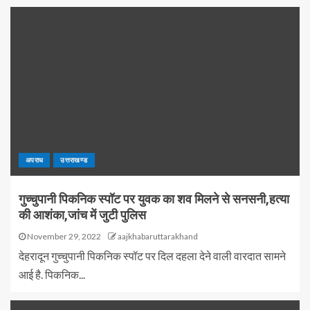
अपराध
उत्तराखण्ड
गुच्चुपानी पिकनिक स्पॉट पर युवक का शव मिलने से सनसनी,हत्या
की आशंका,जांच में जुटी पुलिस
November 29, 2022
aajkhabaruttarakhand
देहरादून गुच्चुपानी पिकनिक स्पॉट पर दिल दहला देने वाली वारदात सामने
आई है. पिकनिक...