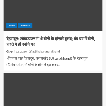
अपराध
उत्तराखण्ड
देहरादून: लॉकडाउन में भी चोरों के हौसले बुलंद; बंद घर में चोरी,
रास्ते मे ही दबोचे गए
April 22, 2020
aajkhabaruttarakhand
-विकास शाह देहरादून: उत्तराखंड (Uttarakhand) के देहरादून
(Dehradun) में चोरों के हौसले इस कदर...