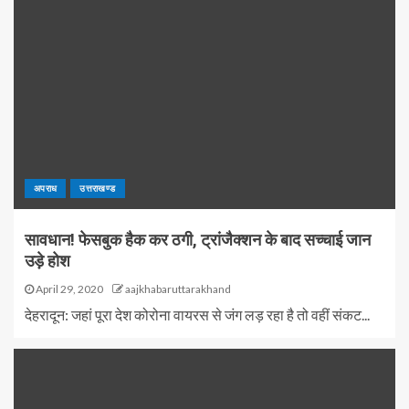
अपराध
उत्तराखण्ड
सावधान! फेसबुक हैक कर ठगी, ट्रांजैक्शन के बाद सच्चाई जान
उड़े होश
April 29, 2020
aajkhabaruttarakhand
देहरादून: जहां पूरा देश कोरोना वायरस से जंग लड़ रहा है तो वहीं संकट...