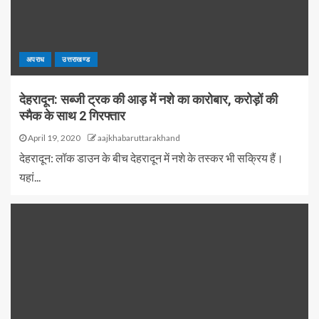
अपराध
उत्तराखण्ड
देहरादून: सब्जी ट्रक की आड़ में नशे का कारोबार, करोड़ों की
स्मैक के साथ 2 गिरफ्तार
April 19, 2020
aajkhabaruttarakhand
देहरादून: लॉक डाउन के बीच देहरादून में नशे के तस्कर भी सक्रिय हैं।
यहां...